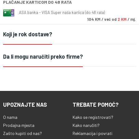
PLAĆANJE KARTICOM DO 48 RATA
ASA banka - VISA Super naša kartica (do 48 rata)
104
KM
/ već od
2 KM
/ mj.
Koji je rok dostave?
Da li mogu naručiti preko firme?
UPOZNAJTE NAS
TREBATE POMOĆ?
O nama
Kako se registrovati?
Prodajna mjesta
Kako naručiti?
Zašto kupiti od nas?
Reklamacija i povrati