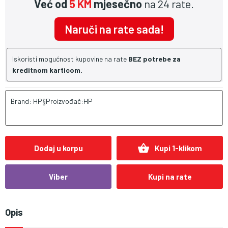
Već od
5 KM
mjesečno
na 24 rate.
Naruči na rate sada!
Iskoristi mogućnost kupovine na rate
BEZ potrebe za
kreditnom karticom.
Brand: HP§Proizvođač:HP
shopping_basket
Dodaj u korpu
Kupi 1-klikom
Viber
Kupi na rate
Opis