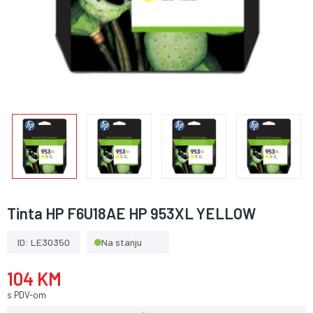
Tinta HP F6U18AE HP 953XL YELLOW
ID: LE30350
Na stanju
104 KM
s PDV-om