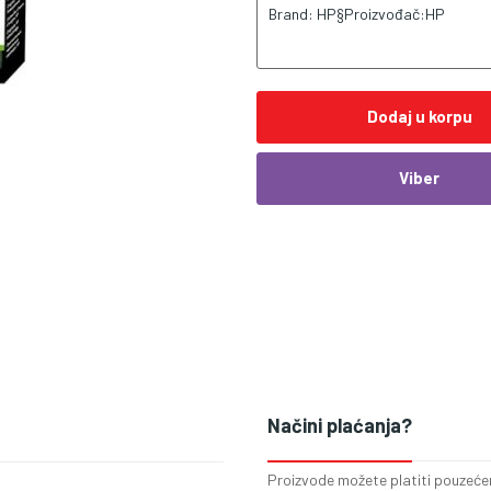
Brand: HP§Proizvođač:HP
Dodaj u korpu
Viber
Načini plaćanja?
Proizvode možete platiti pouzećem