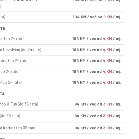
)
ta)
104
KM
/ već od
9 KM
/ mj.
ATE
ic (do 24 rate)
104
KM
/ već od
4 KM
/ mj.
d Revolving (do 24 rate)
104
KM
/ već od
4 KM
/ mj.
ving (do 24 rate)
104
KM
/ već od
4 KM
/ mj.
(do 24 rate)
104
KM
/ već od
4 KM
/ mj.
(do 24 rate)
104
KM
/ već od
4 KM
/ mj.
TA
op & Fun (do 36 rata)
94
KM
/ već od
3 KM
/ mj.
(do 36 rata)
94
KM
/ već od
3 KM
/ mj.
d kartica (do 36 rata)
94
KM
/ već od
3 KM
/ mj.