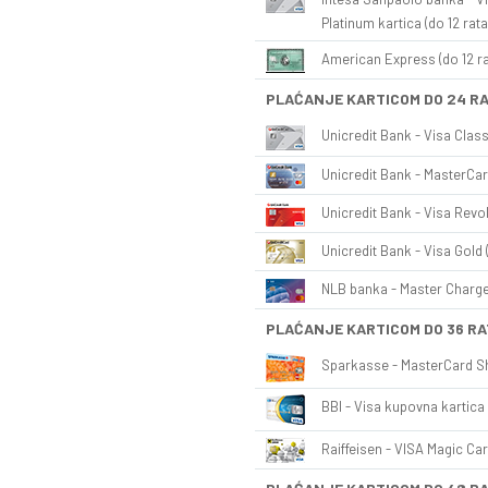
Platinum kartica (do 12 rata
American Express (do 12 ra
PLAĆANJE KARTICOM DO 24 R
Unicredit Bank - Visa Class
Unicredit Bank - MasterCar
Unicredit Bank - Visa Revol
Unicredit Bank - Visa Gold 
NLB banka - Master Charge 
PLAĆANJE KARTICOM DO 36 RA
Sparkasse - MasterCard Sh
BBI - Visa kupovna kartica 
Raiffeisen - VISA Magic Car