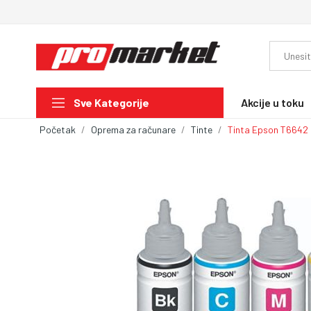
Akcije u toku
Sve Kategorije
Početak
Oprema za računare
Tinte
Tinta Epson T6642