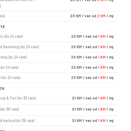
)
ta)
23
KM
/ već od
2 KM
/ mj.
ATE
ic (do 24 rate)
23
KM
/ već od
1 KM
/ mj.
d Revolving (do 24 rate)
23
KM
/ već od
1 KM
/ mj.
ving (do 24 rate)
23
KM
/ već od
1 KM
/ mj.
(do 24 rate)
23
KM
/ već od
1 KM
/ mj.
(do 24 rate)
23
KM
/ već od
1 KM
/ mj.
TA
op & Fun (do 36 rata)
21
KM
/ već od
1 KM
/ mj.
(do 36 rata)
21
KM
/ već od
1 KM
/ mj.
d kartica (do 36 rata)
21
KM
/ već od
1 KM
/ mj.