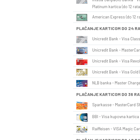
Platinum kartica (do 12 rata
American Express (do 12 ra
PLAĆANJE KARTICOM DO 24 R
Unicredit Bank - Visa Class
Unicredit Bank - MasterCar
Unicredit Bank - Visa Revol
Unicredit Bank - Visa Gold 
NLB banka - Master Charge 
PLAĆANJE KARTICOM DO 36 RA
Sparkasse - MasterCard Sh
BBI - Visa kupovna kartica 
Raiffeisen - VISA Magic Car