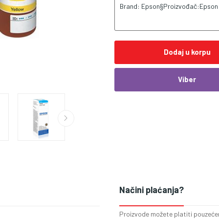
Brand: Epson§Proizvođač:Epson
Dodaj u korpu
Viber
Načini plaćanja?
Proizvode možete platiti pouzećem