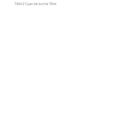
T6642 Cyan ink bottle 70ml