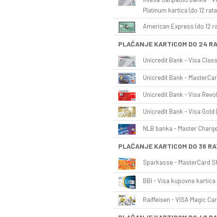
Platinum kartica (do 12 rata
American Express (do 12 ra
PLAĆANJE KARTICOM DO 24 R
Unicredit Bank - Visa Class
Unicredit Bank - MasterCar
Unicredit Bank - Visa Revol
Unicredit Bank - Visa Gold 
NLB banka - Master Charge 
PLAĆANJE KARTICOM DO 36 RA
Sparkasse - MasterCard Sh
BBI - Visa kupovna kartica 
Raiffeisen - VISA Magic Car