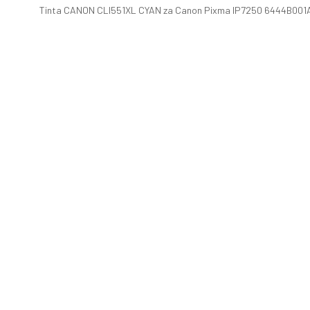
Tinta CANON CLI551XL CYAN za Canon Pixma IP7250 6444B001