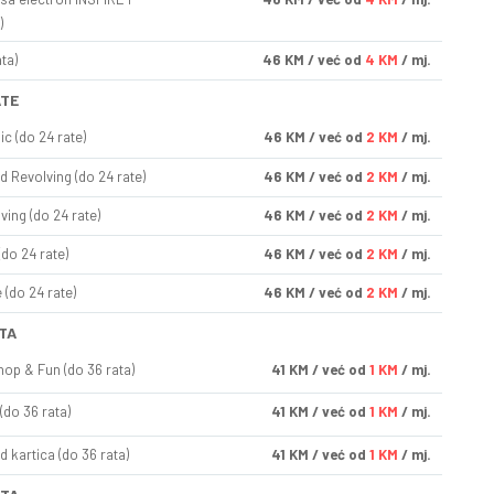
)
ta)
46
KM
/ već od
4 KM
/ mj.
ATE
ic (do 24 rate)
46
KM
/ već od
2 KM
/ mj.
d Revolving (do 24 rate)
46
KM
/ već od
2 KM
/ mj.
ving (do 24 rate)
46
KM
/ već od
2 KM
/ mj.
(do 24 rate)
46
KM
/ već od
2 KM
/ mj.
(do 24 rate)
46
KM
/ već od
2 KM
/ mj.
TA
op & Fun (do 36 rata)
41
KM
/ već od
1 KM
/ mj.
(do 36 rata)
41
KM
/ već od
1 KM
/ mj.
d kartica (do 36 rata)
41
KM
/ već od
1 KM
/ mj.