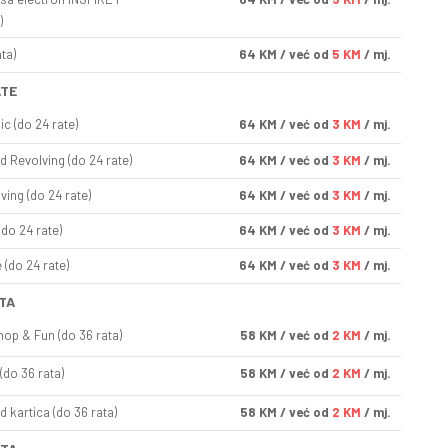
)
ta)
64
KM
/ već od
5 KM
/ mj.
ATE
ic (do 24 rate)
64
KM
/ već od
3 KM
/ mj.
d Revolving (do 24 rate)
64
KM
/ već od
3 KM
/ mj.
ving (do 24 rate)
64
KM
/ već od
3 KM
/ mj.
(do 24 rate)
64
KM
/ već od
3 KM
/ mj.
(do 24 rate)
64
KM
/ već od
3 KM
/ mj.
TA
op & Fun (do 36 rata)
58
KM
/ već od
2 KM
/ mj.
(do 36 rata)
58
KM
/ već od
2 KM
/ mj.
d kartica (do 36 rata)
58
KM
/ već od
2 KM
/ mj.