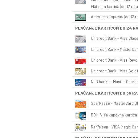
Platinum kartica (do 12 rata
American Express (do 12 ra
PLAĆANJE KARTICOM DO 24 R
Unicredit Bank - Visa Class
Unicredit Bank - MasterCar
Unicredit Bank - Visa Revol
Unicredit Bank - Visa Gold 
NLB banka - Master Charge 
PLAĆANJE KARTICOM DO 36 RA
Sparkasse - MasterCard Sh
BBI - Visa kupovna kartica 
Raiffeisen - VISA Magic Car