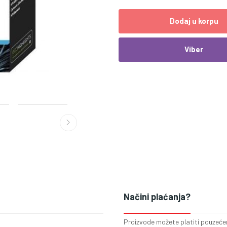
Dodaj u korpu
Viber
Načini plaćanja?
Proizvode možete platiti pouzećem