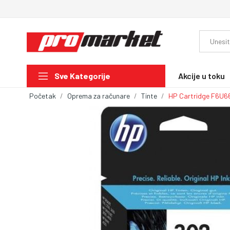
Akcije u toku
Sve Kategorije
Početak
Oprema za računare
Tinte
HP Cartridge F6U6