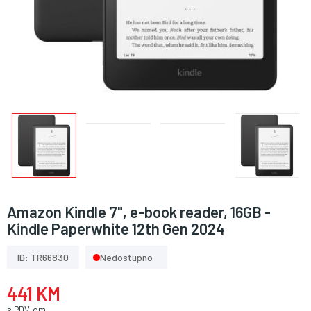
Amazon Kindle 7", e-book reader, 16GB -
Kindle Paperwhite 12th Gen 2024
ID: TR66830
Nedostupno
441 KM
s PDV-om