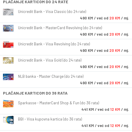
PLAĆANJE KARTICOM DO 24 RATE
Unicredit Bank - Visa Classic (do 24 rate)
490
KM
/ već od
20 KM
/ mj.
Unicredit Bank - MasterCard Revolving (do 24 rate)
490
KM
/ već od
20 KM
/ mj.
Unicredit Bank - Visa Revolving (do 24 rate)
490
KM
/ već od
20 KM
/ mj.
Unicredit Bank - Visa Gold (do 24 rate)
490
KM
/ već od
20 KM
/ mj.
NLB banka - Master Charge (do 24 rate)
490
KM
/ već od
20 KM
/ mj.
PLAĆANJE KARTICOM DO 36 RATA
Sparkasse - MasterCard Shop & Fun (do 36 rata)
441
KM
/ već od
12 KM
/ mj.
BBI - Visa kupovna kartica (do 36 rata)
441
KM
/ već od
12 KM
/ mj.