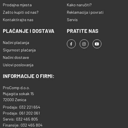
Prodajna mjesta
Kako naručiti?
Zašto kupiti od nas?
Reklamacija i povrati
Kontaktirajte nas
Servis
PLAĆANJE I DOSTAVA
PRATITE NAS
Načini plaćanja
Sigurnost plaćanja
Načini dostave
Uslovi poslovanja
INFORMACIJE O FIRMI:
ProComp d.o.o.
Mujagića sokak 15
72000 Zenica
Prodaja: 032 221 654
Prodaja: 061 202 061
Servis: 032 465 805
Finansije: 032 465 804