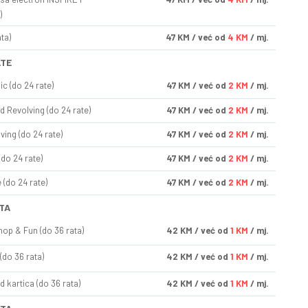
)
ta)
47
KM
/ već od
4 KM
/ mj.
ATE
ic (do 24 rate)
47
KM
/ već od
2 KM
/ mj.
d Revolving (do 24 rate)
47
KM
/ već od
2 KM
/ mj.
ving (do 24 rate)
47
KM
/ već od
2 KM
/ mj.
(do 24 rate)
47
KM
/ već od
2 KM
/ mj.
(do 24 rate)
47
KM
/ već od
2 KM
/ mj.
TA
op & Fun (do 36 rata)
42
KM
/ već od
1 KM
/ mj.
(do 36 rata)
42
KM
/ već od
1 KM
/ mj.
d kartica (do 36 rata)
42
KM
/ već od
1 KM
/ mj.