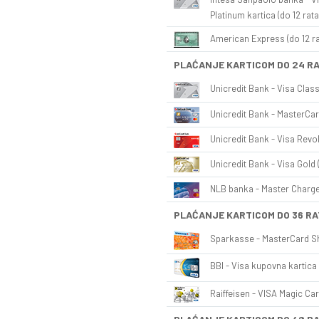
Platinum kartica (do 12 rata
American Express (do 12 ra
PLAĆANJE KARTICOM DO 24 R
Unicredit Bank - Visa Class
Unicredit Bank - MasterCar
Unicredit Bank - Visa Revol
Unicredit Bank - Visa Gold 
NLB banka - Master Charge 
PLAĆANJE KARTICOM DO 36 RA
Sparkasse - MasterCard Sh
BBI - Visa kupovna kartica 
Raiffeisen - VISA Magic Car