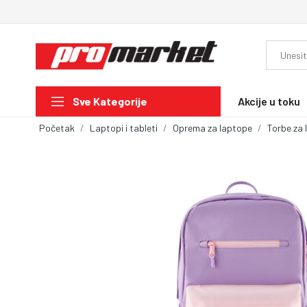
Akcije u toku
Sve Kategorije
Početak
Laptopi i tableti
Oprema za laptope
Torbe za 