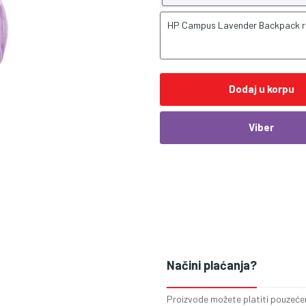
HP Campus Lavender Backpack r
Dodaj u korpu
Viber
Načini plaćanja?
Proizvode možete platiti pouzećem