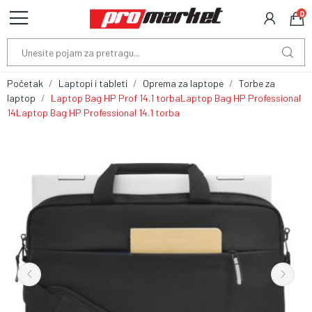
0
Početak
Laptopi i tableti
Oprema za laptope
Torbe za
laptop
Laptop Bag HP Prof 14.1 torbaLaptop Bag HP Professional
14Laptop Bag HP Professional 14.1 torba