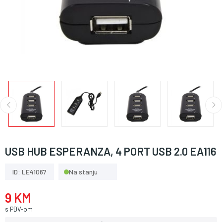
USB HUB ESPERANZA, 4 PORT USB 2.0 EA116
ID: LE41067
Na stanju
9 KM
s PDV-om