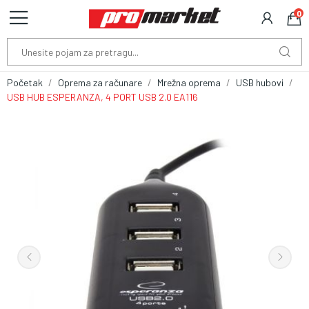
0
Početak
Oprema za računare
Mrežna oprema
USB hubovi
USB HUB ESPERANZA, 4 PORT USB 2.0 EA116