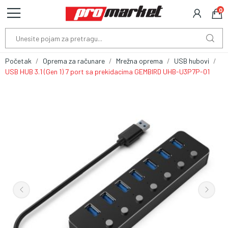
0
Početak
Oprema za računare
Mrežna oprema
USB hubovi
USB HUB 3.1 (Gen 1) 7 port sa prekidacima GEMBIRD UHB-U3P7P-01