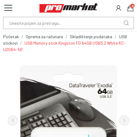
0
Početak
Oprema za računare
Skladištenje podataka
USB
stickovi
USB Memory stick Kingston FD 64GB USB3.2 White KC-
U2G64-5R