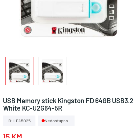
USB Memory stick Kingston FD 64GB USB3.2
White KC-U2G64-5R
ID: LE45025
Nedostupno
15 KM