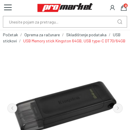
0
Početak
Oprema za računare
Skladištenje podataka
USB
stickovi
USB Memory stick Kingston 64GB, USB type-C DT70/64GB