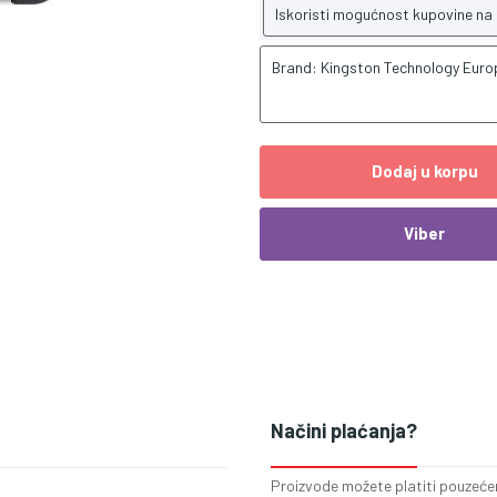
Iskoristi mogućnost kupovine na
Brand: Kingston Technology Eu
Dodaj u korpu
Viber
Načini plaćanja?
Proizvode možete platiti pouzećem