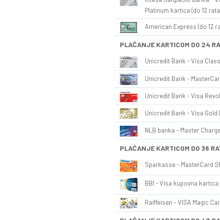
Platinum kartica (do 12 rata
American Express (do 12 ra
PLAĆANJE KARTICOM DO 24 R
Unicredit Bank - Visa Class
Unicredit Bank - MasterCar
Unicredit Bank - Visa Revol
Unicredit Bank - Visa Gold 
NLB banka - Master Charge 
PLAĆANJE KARTICOM DO 36 RA
Sparkasse - MasterCard Sh
BBI - Visa kupovna kartica 
Raiffeisen - VISA Magic Car