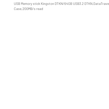
USB Memory stick Kingston DTKN/64GB USB3.2 DTKN,DataTravele
Case,200MB/s read