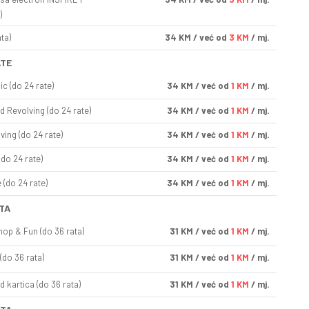
)
ta)
34
KM
/ već od
3 KM
/ mj.
ATE
ic (do 24 rate)
34
KM
/ već od
1 KM
/ mj.
d Revolving (do 24 rate)
34
KM
/ već od
1 KM
/ mj.
ving (do 24 rate)
34
KM
/ već od
1 KM
/ mj.
(do 24 rate)
34
KM
/ već od
1 KM
/ mj.
(do 24 rate)
34
KM
/ već od
1 KM
/ mj.
TA
op & Fun (do 36 rata)
31
KM
/ već od
1 KM
/ mj.
(do 36 rata)
31
KM
/ već od
1 KM
/ mj.
d kartica (do 36 rata)
31
KM
/ već od
1 KM
/ mj.