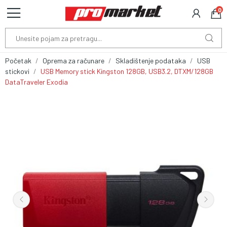
0
Početak
Oprema za računare
Skladištenje podataka
USB
stickovi
USB Memory stick Kingston 128GB, USB3.2, DTXM/128GB
DataTraveler Exodia