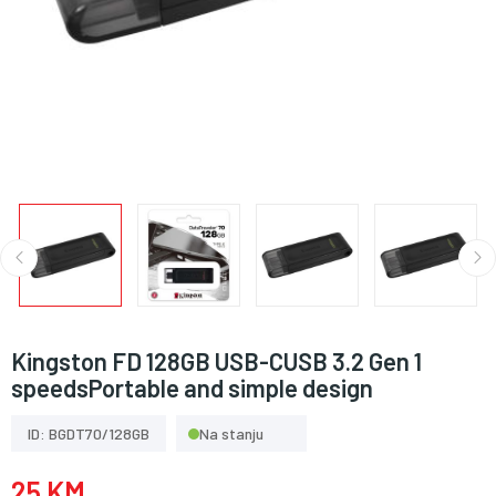
Kingston FD 128GB USB-CUSB 3.2 Gen 1
speedsPortable and simple design
ID: BGDT70/128GB
Na stanju
25 KM