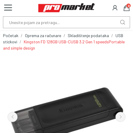
0
Početak
Oprema za računare
Skladištenje podataka
USB
stickovi
Kingston FD 128GB USB-CUSB 3.2 Gen 1 speedsPortable
and simple design