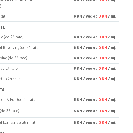
)
ta)
6
KM
/ već od
0 KM
/ mj.
ATE
ic (do 24 rate)
6
KM
/ već od
0 KM
/ mj.
d Revolving (do 24 rate)
6
KM
/ već od
0 KM
/ mj.
ving (do 24 rate)
6
KM
/ već od
0 KM
/ mj.
(do 24 rate)
6
KM
/ već od
0 KM
/ mj.
(do 24 rate)
6
KM
/ već od
0 KM
/ mj.
TA
op & Fun (do 36 rata)
5
KM
/ već od
0 KM
/ mj.
(do 36 rata)
5
KM
/ već od
0 KM
/ mj.
d kartica (do 36 rata)
5
KM
/ već od
0 KM
/ mj.