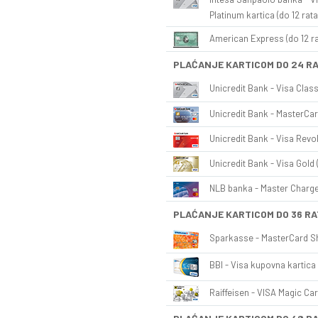
Platinum kartica (do 12 rata
American Express (do 12 ra
PLAĆANJE KARTICOM DO 24 R
Unicredit Bank - Visa Class
Unicredit Bank - MasterCar
Unicredit Bank - Visa Revol
Unicredit Bank - Visa Gold 
NLB banka - Master Charge 
PLAĆANJE KARTICOM DO 36 RA
Sparkasse - MasterCard Sh
BBI - Visa kupovna kartica 
Raiffeisen - VISA Magic Car