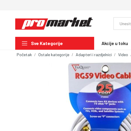
Akcije u toku
Sve Kategorije
Početak
Ostale kategorije
Adapteri i razdjelnici
Video