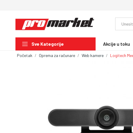
Akcije u toku
Sve Kategorije
Početak
Oprema za računare
Web kamere
Logitech Mee