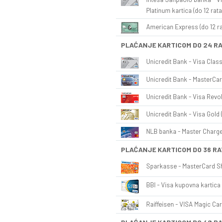
Platinum kartica (do 12 rata
American Express (do 12 ra
PLAĆANJE KARTICOM DO 24 R
Unicredit Bank - Visa Class
Unicredit Bank - MasterCar
Unicredit Bank - Visa Revol
Unicredit Bank - Visa Gold 
NLB banka - Master Charge 
PLAĆANJE KARTICOM DO 36 RA
Sparkasse - MasterCard Sh
BBI - Visa kupovna kartica 
Raiffeisen - VISA Magic Car