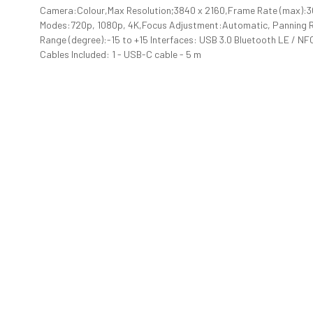
Camera:Colour,Max Resolution;3840 x 2160,Frame Rate (max):3
Modes:720p, 1080p, 4K,Focus Adjustment:Automatic, Panning Ra
Range (degree):-15 to +15 Interfaces: USB 3.0 Bluetooth LE / NFC
Cables Included: 1 - USB-C cable - 5 m