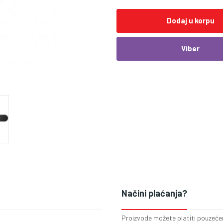
Dodaj u korpu
Viber
Načini plaćanja?
Proizvode možete platiti pouzećem