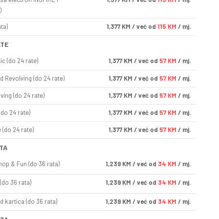
)
ta)
1,377
KM
/ već od
115 KM
/ mj.
ATE
ic (do 24 rate)
1,377
KM
/ već od
57 KM
/ mj.
d Revolving (do 24 rate)
1,377
KM
/ već od
57 KM
/ mj.
ving (do 24 rate)
1,377
KM
/ već od
57 KM
/ mj.
(do 24 rate)
1,377
KM
/ već od
57 KM
/ mj.
(do 24 rate)
1,377
KM
/ već od
57 KM
/ mj.
TA
op & Fun (do 36 rata)
1,239
KM
/ već od
34 KM
/ mj.
(do 36 rata)
1,239
KM
/ već od
34 KM
/ mj.
d kartica (do 36 rata)
1,239
KM
/ već od
34 KM
/ mj.