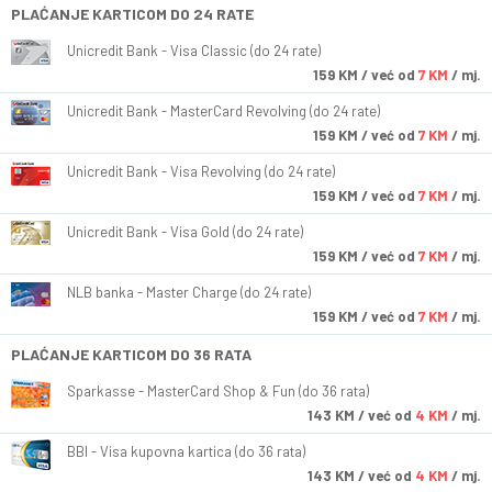
PLAĆANJE KARTICOM DO 24 RATE
Unicredit Bank - Visa Classic (do 24 rate)
159
KM
/ već od
7 KM
/ mj.
Unicredit Bank - MasterCard Revolving (do 24 rate)
159
KM
/ već od
7 KM
/ mj.
Unicredit Bank - Visa Revolving (do 24 rate)
159
KM
/ već od
7 KM
/ mj.
Unicredit Bank - Visa Gold (do 24 rate)
159
KM
/ već od
7 KM
/ mj.
NLB banka - Master Charge (do 24 rate)
159
KM
/ već od
7 KM
/ mj.
PLAĆANJE KARTICOM DO 36 RATA
Sparkasse - MasterCard Shop & Fun (do 36 rata)
143
KM
/ već od
4 KM
/ mj.
BBI - Visa kupovna kartica (do 36 rata)
143
KM
/ već od
4 KM
/ mj.