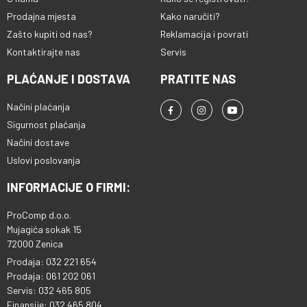
Prodajna mjesta
Kako naručiti?
Zašto kupiti od nas?
Reklamacija i povrati
Kontaktirajte nas
Servis
PLAĆANJE I DOSTAVA
PRATITE NAS
Načini plaćanja
Sigurnost plaćanja
Načini dostave
Uslovi poslovanja
INFORMACIJE O FIRMI:
ProComp d.o.o.
Mujagića sokak 15
72000 Zenica
Prodaja: 032 221 654
Prodaja: 061 202 061
Servis: 032 465 805
Finansije: 032 465 804