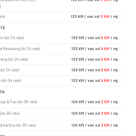
)
ta)
133
KM
/ već od
11 KM
/ mj.
ATE
ic (do 24 rate)
133
KM
/ već od
6 KM
/ mj.
d Revolving (do 24 rate)
133
KM
/ već od
6 KM
/ mj.
ving (do 24 rate)
133
KM
/ već od
6 KM
/ mj.
(do 24 rate)
133
KM
/ već od
6 KM
/ mj.
(do 24 rate)
133
KM
/ već od
6 KM
/ mj.
TA
op & Fun (do 36 rata)
120
KM
/ već od
3 KM
/ mj.
(do 36 rata)
120
KM
/ već od
3 KM
/ mj.
d kartica (do 36 rata)
120
KM
/ već od
3 KM
/ mj.