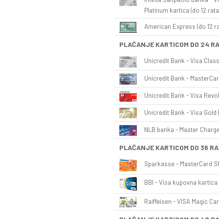
Platinum kartica (do 12 rata
American Express (do 12 ra
PLAĆANJE KARTICOM DO 24 R
Unicredit Bank - Visa Class
Unicredit Bank - MasterCar
Unicredit Bank - Visa Revol
Unicredit Bank - Visa Gold 
NLB banka - Master Charge 
PLAĆANJE KARTICOM DO 36 RA
Sparkasse - MasterCard Sh
BBI - Visa kupovna kartica 
Raiffeisen - VISA Magic Car