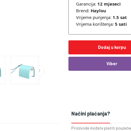
Garancija:
12 mjeseci
Brend:
Haylou
Vrijeme punjenja:
1.5 sat
Vrijema korištenja:
5
sati
Dodaj u korpu
Viber
Načini plaćanja?
Proizvode možete platiti pouzećem