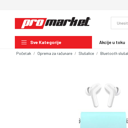
Akcije u toku
Sve Kategorije
Početak
Oprema za računare
Slušalice
Bluetooth slušal