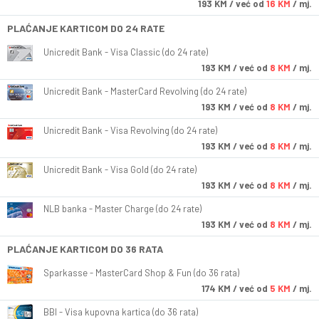
193
KM
/ već od
16 KM
/ mj.
PLAĆANJE KARTICOM DO 24 RATE
Unicredit Bank - Visa Classic (do 24 rate)
193
KM
/ već od
8 KM
/ mj.
Unicredit Bank - MasterCard Revolving (do 24 rate)
193
KM
/ već od
8 KM
/ mj.
Unicredit Bank - Visa Revolving (do 24 rate)
193
KM
/ već od
8 KM
/ mj.
Unicredit Bank - Visa Gold (do 24 rate)
193
KM
/ već od
8 KM
/ mj.
NLB banka - Master Charge (do 24 rate)
193
KM
/ već od
8 KM
/ mj.
PLAĆANJE KARTICOM DO 36 RATA
Sparkasse - MasterCard Shop & Fun (do 36 rata)
174
KM
/ već od
5 KM
/ mj.
BBI - Visa kupovna kartica (do 36 rata)