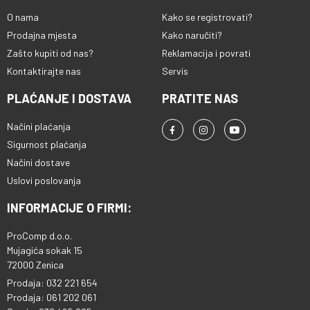
O nama
Kako se registrovati?
Prodajna mjesta
Kako naručiti?
Zašto kupiti od nas?
Reklamacija i povrati
Kontaktirajte nas
Servis
PLAĆANJE I DOSTAVA
PRATITE NAS
Načini plaćanja
Sigurnost plaćanja
Načini dostave
Uslovi poslovanja
INFORMACIJE O FIRMI:
ProComp d.o.o.
Mujagića sokak 15
72000 Zenica
Prodaja: 032 221 654
Prodaja: 061 202 061