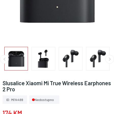
Slusalice Xiaomi Mi True Wireless Earphones
2 Pro
ID: MI14499
Nedostupno
174 KM