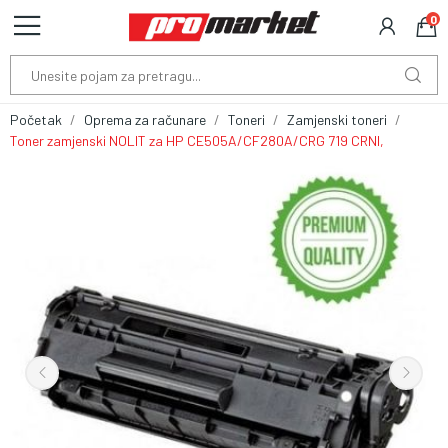
0
Početak
Oprema za računare
Toneri
Zamjenski toneri
Toner zamjenski NOLIT za HP CE505A/CF280A/CRG 719 CRNI,