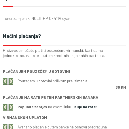
Toner zamjenski NOLIT HP CF411A cyan
Načini plaćanja?
Proizvode možete platiti pouzećem, virmanski, karticama
jednokratno, na rate i putem kreditnih linija naših partnera.
PLAĆANJEM POUZEĆEM U GOTOVINI
Pouzećem u gotovini prilikom preuzimanja
30 KM
PLAĆANJE NA RATE PUTEM PARTNERSKIH BANAKA
Popunite zahtjev
na ovom linku -
Kupi na rate!
VIRMANSKOM UPLATOM
Avansno plaćanje putem banke na osnovu predračuna