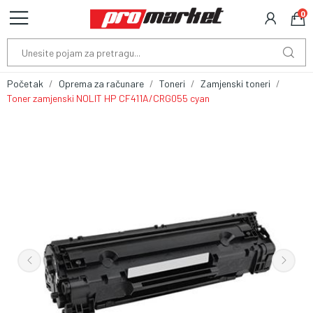
0
Početak
Oprema za računare
Toneri
Zamjenski toneri
Toner zamjenski NOLIT HP CF411A/CRG055 cyan