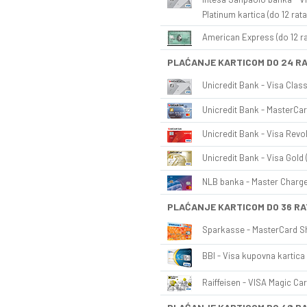
Platinum kartica (do 12 rata
American Express (do 12 ra
PLAĆANJE KARTICOM DO 24 R
Unicredit Bank - Visa Class
Unicredit Bank - MasterCar
Unicredit Bank - Visa Revol
Unicredit Bank - Visa Gold 
NLB banka - Master Charge 
PLAĆANJE KARTICOM DO 36 RA
Sparkasse - MasterCard Sh
BBI - Visa kupovna kartica 
Raiffeisen - VISA Magic Car