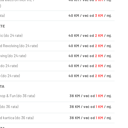
)
ta)
40
KM
/ već od
3 KM
/ mj.
ATE
ic (do 24 rate)
40
KM
/ već od
2 KM
/ mj.
d Revolving (do 24 rate)
40
KM
/ već od
2 KM
/ mj.
ving (do 24 rate)
40
KM
/ već od
2 KM
/ mj.
(do 24 rate)
40
KM
/ već od
2 KM
/ mj.
(do 24 rate)
40
KM
/ već od
2 KM
/ mj.
TA
op & Fun (do 36 rata)
36
KM
/ već od
1 KM
/ mj.
(do 36 rata)
36
KM
/ već od
1 KM
/ mj.
d kartica (do 36 rata)
36
KM
/ već od
1 KM
/ mj.