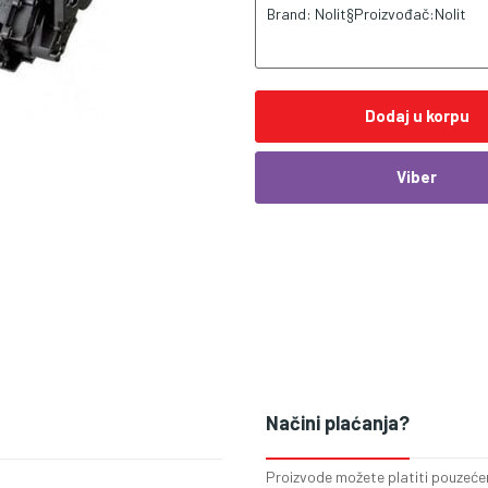
Brand: Nolit§Proizvođač:Nolit
Dodaj u korpu
Viber
Načini plaćanja?
Proizvode možete platiti pouzećem