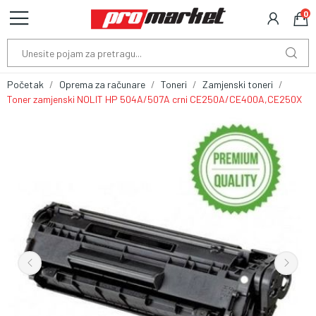
0
Početak
Oprema za računare
Toneri
Zamjenski toneri
Toner zamjenski NOLIT HP 504A/507A crni CE250A/CE400A,CE250X