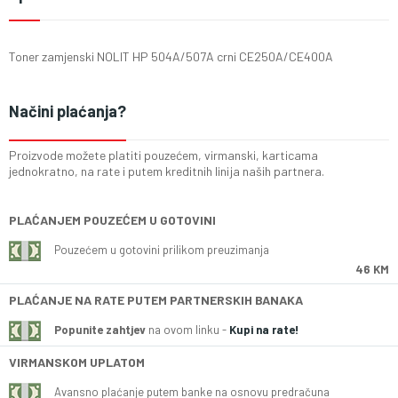
Toner zamjenski NOLIT HP 504A/507A crni CE250A/CE400A
Načini plaćanja?
Proizvode možete platiti pouzećem, virmanski, karticama
jednokratno, na rate i putem kreditnih linija naših partnera.
PLAĆANJEM POUZEĆEM U GOTOVINI
Pouzećem u gotovini prilikom preuzimanja
46 KM
PLAĆANJE NA RATE PUTEM PARTNERSKIH BANAKA
Popunite zahtjev
na ovom linku -
Kupi na rate!
VIRMANSKOM UPLATOM
Avansno plaćanje putem banke na osnovu predračuna