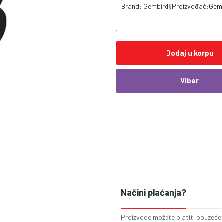
Brand: Gembird§Proizvođač:Gem
Dodaj u korpu
Viber
Načini plaćanja?
Proizvode možete platiti pouzećem