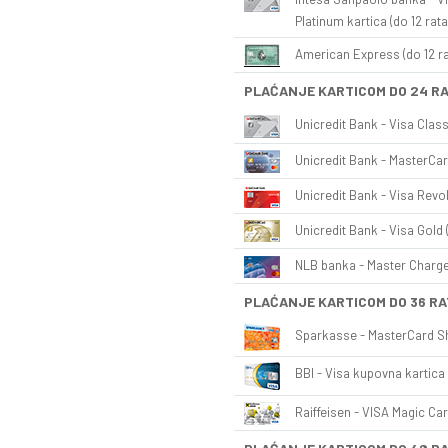
Platinum kartica (do 12 rata
American Express (do 12 ra
PLAĆANJE KARTICOM DO 24 R
Unicredit Bank - Visa Class
Unicredit Bank - MasterCar
Unicredit Bank - Visa Revol
Unicredit Bank - Visa Gold 
NLB banka - Master Charge 
PLAĆANJE KARTICOM DO 36 RA
Sparkasse - MasterCard Sh
BBI - Visa kupovna kartica 
Raiffeisen - VISA Magic Car