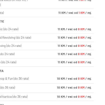
)
ta)
11
KM
/ već od
1 KM
/ mj.
ATE
ic (do 24 rate)
11
KM
/ već od
0 KM
/ mj.
d Revolving (do 24 rate)
11
KM
/ već od
0 KM
/ mj.
ving (do 24 rate)
11
KM
/ već od
0 KM
/ mj.
(do 24 rate)
11
KM
/ već od
0 KM
/ mj.
(do 24 rate)
11
KM
/ već od
0 KM
/ mj.
TA
op & Fun (do 36 rata)
10
KM
/ već od
0 KM
/ mj.
(do 36 rata)
10
KM
/ već od
0 KM
/ mj.
d kartica (do 36 rata)
10
KM
/ već od
0 KM
/ mj.