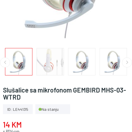
Slušalice sa mikrofonom GEMBIRD MHS-03-
WTRD
ID: LE44135
Na stanju
14 KM
s PDV-om