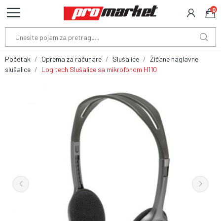
0
Početak
Oprema za računare
Slušalice
Žičane naglavne
slušalice
Logitech Slušalice sa mikrofonom H110