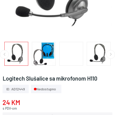
Logitech Slušalice sa mikrofonom H110
ID: AD12449
Nedostupno
24 KM
s PDV-om