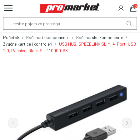
0
Početak
Računari i komponente
Računarske komponente
Zvučne kartice i kontroleri
USB HUB, SPEEDLINK SLIM, 4-Port, USB
2.0, Passive, Black SL-140000-BK