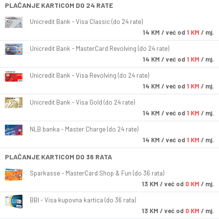
PLAĆANJE KARTICOM DO 24 RATE
Unicredit Bank - Visa Classic (do 24 rate)
14
KM
/ već od
1 KM
/ mj.
Unicredit Bank - MasterCard Revolving (do 24 rate)
14
KM
/ već od
1 KM
/ mj.
Unicredit Bank - Visa Revolving (do 24 rate)
14
KM
/ već od
1 KM
/ mj.
Unicredit Bank - Visa Gold (do 24 rate)
14
KM
/ već od
1 KM
/ mj.
NLB banka - Master Charge (do 24 rate)
14
KM
/ već od
1 KM
/ mj.
PLAĆANJE KARTICOM DO 36 RATA
Sparkasse - MasterCard Shop & Fun (do 36 rata)
13
KM
/ već od
0 KM
/ mj.
BBI - Visa kupovna kartica (do 36 rata)
13
KM
/ već od
0 KM
/ mj.