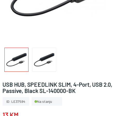
USB HUB, SPEEDLINK SLIM, 4-Port, USB 2.0,
Passive, Black SL-140000-BK
ID: LE37594
Na stanju
13 KM