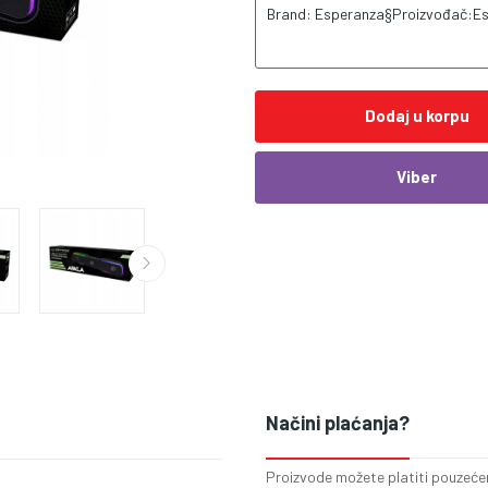
Brand: Esperanza§Proizvođač:E
Dodaj u korpu
Viber
Načini plaćanja?
Proizvode možete platiti pouzećem