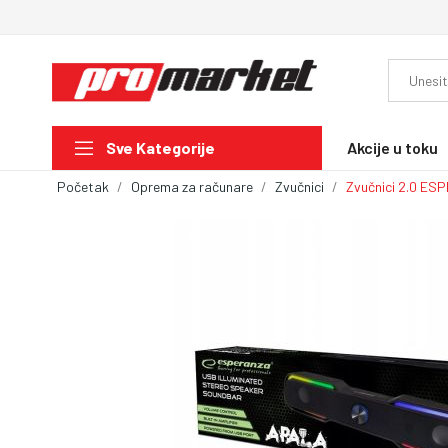
Akcije u toku
Sve Kategorije
Početak
Oprema za računare
Zvučnici
Zvučnici 2.0 E