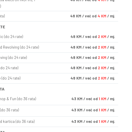
)
ta)
48
KM
/ već od
4 KM
/ mj.
ATE
ic (do 24 rate)
48
KM
/ već od
2 KM
/ mj.
d Revolving (do 24 rate)
48
KM
/ već od
2 KM
/ mj.
ving (do 24 rate)
48
KM
/ već od
2 KM
/ mj.
(do 24 rate)
48
KM
/ već od
2 KM
/ mj.
(do 24 rate)
48
KM
/ već od
2 KM
/ mj.
TA
op & Fun (do 36 rata)
43
KM
/ već od
1 KM
/ mj.
(do 36 rata)
43
KM
/ već od
1 KM
/ mj.
d kartica (do 36 rata)
43
KM
/ već od
1 KM
/ mj.