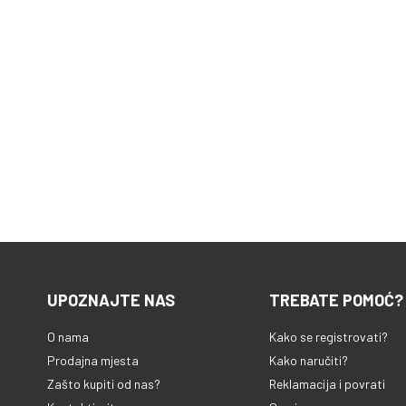
UPOZNAJTE NAS
TREBATE POMOĆ?
O nama
Kako se registrovati?
Prodajna mjesta
Kako naručiti?
Zašto kupiti od nas?
Reklamacija i povrati