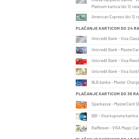
Platinum kartica (do 12 rata
American Express (do 12 ra
PLAĆANJE KARTICOM DO 24 R
Unicredit Bank - Visa Class
Unicredit Bank - MasterCar
Unicredit Bank - Visa Revol
Unicredit Bank - Visa Gold 
NLB banka - Master Charge 
PLAĆANJE KARTICOM DO 36 RA
Sparkasse - MasterCard Sh
BBI - Visa kupovna kartica 
Raiffeisen - VISA Magic Car