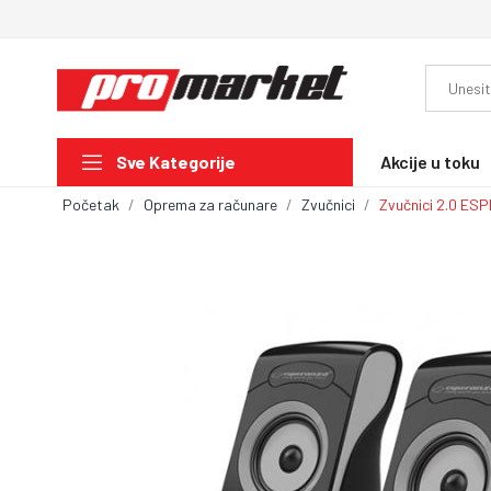
Akcije u toku
Sve Kategorije
Početak
Oprema za računare
Zvučnici
Zvučnici 2.0 E