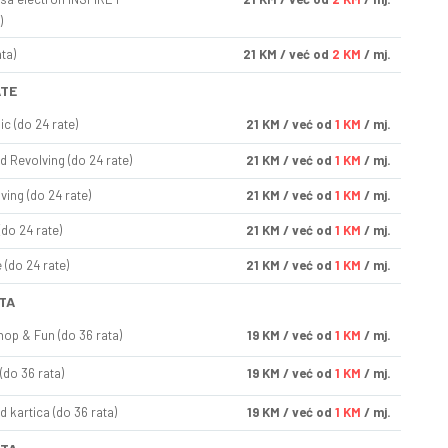
)
ta)
21
KM
/ već od
2 KM
/ mj.
ATE
ic (do 24 rate)
21
KM
/ već od
1 KM
/ mj.
d Revolving (do 24 rate)
21
KM
/ već od
1 KM
/ mj.
ving (do 24 rate)
21
KM
/ već od
1 KM
/ mj.
(do 24 rate)
21
KM
/ već od
1 KM
/ mj.
(do 24 rate)
21
KM
/ već od
1 KM
/ mj.
TA
op & Fun (do 36 rata)
19
KM
/ već od
1 KM
/ mj.
(do 36 rata)
19
KM
/ već od
1 KM
/ mj.
d kartica (do 36 rata)
19
KM
/ već od
1 KM
/ mj.