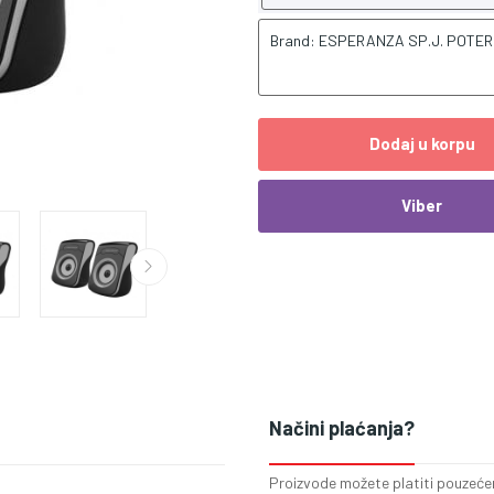
Brand: ESPERANZA SP.J. POTE
Dodaj u korpu
Viber
Načini plaćanja?
Proizvode možete platiti pouzećem