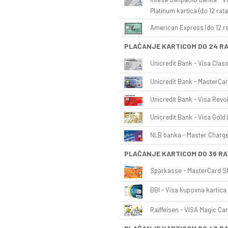
Platinum kartica (do 12 rata
American Express (do 12 ra
PLAĆANJE KARTICOM DO 24 R
Unicredit Bank - Visa Class
Unicredit Bank - MasterCar
Unicredit Bank - Visa Revol
Unicredit Bank - Visa Gold 
NLB banka - Master Charge 
PLAĆANJE KARTICOM DO 36 RA
Sparkasse - MasterCard Sh
BBI - Visa kupovna kartica 
Raiffeisen - VISA Magic Car