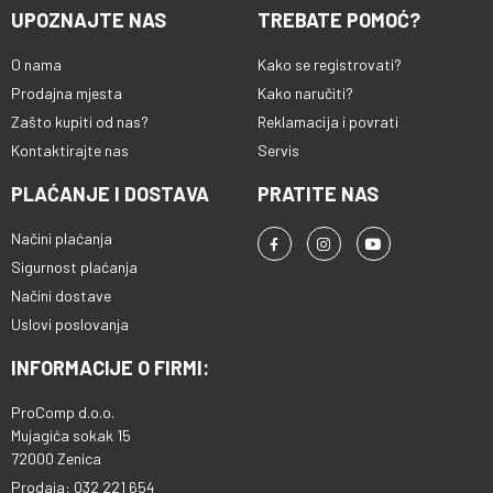
UPOZNAJTE NAS
TREBATE POMOĆ?
O nama
Kako se registrovati?
Prodajna mjesta
Kako naručiti?
Zašto kupiti od nas?
Reklamacija i povrati
Kontaktirajte nas
Servis
PLAĆANJE I DOSTAVA
PRATITE NAS
Načini plaćanja
Sigurnost plaćanja
Načini dostave
Uslovi poslovanja
INFORMACIJE O FIRMI:
ProComp d.o.o.
Mujagića sokak 15
72000 Zenica
Prodaja: 032 221 654