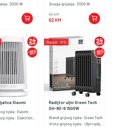
janja:
2000 W
Snaga grijanja:
2000 W
69 KM
62 KM
Popust - 10%
ijalica Xiaomi
Radijtor uljni Green Tech
GH-80-9 1500W
nog tijela:
Xiaomi
Brend grijnog tijela:
Green Tech
og tijela :
Električna grijalica
Vrsta grijnog tijela :
Uljni radijator