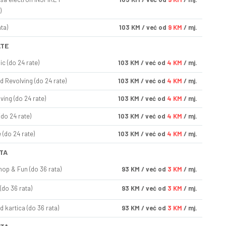
)
ta)
103
KM
/ već od
9 KM
/ mj.
ATE
ic (do 24 rate)
103
KM
/ već od
4 KM
/ mj.
d Revolving (do 24 rate)
103
KM
/ već od
4 KM
/ mj.
ving (do 24 rate)
103
KM
/ već od
4 KM
/ mj.
(do 24 rate)
103
KM
/ već od
4 KM
/ mj.
(do 24 rate)
103
KM
/ već od
4 KM
/ mj.
TA
op & Fun (do 36 rata)
93
KM
/ već od
3 KM
/ mj.
(do 36 rata)
93
KM
/ već od
3 KM
/ mj.
d kartica (do 36 rata)
93
KM
/ već od
3 KM
/ mj.