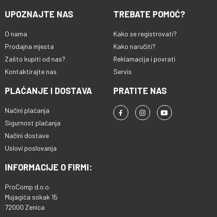
UPOZNAJTE NAS
TREBATE POMOĆ?
O nama
Kako se registrovati?
Prodajna mjesta
Kako naručiti?
Zašto kupiti od nas?
Reklamacija i povrati
Kontaktirajte nas
Servis
PLAĆANJE I DOSTAVA
PRATITE NAS
Načini plaćanja
Sigurnost plaćanja
Načini dostave
Uslovi poslovanja
INFORMACIJE O FIRMI:
ProComp d.o.o.
Mujagića sokak 15
72000 Zenica