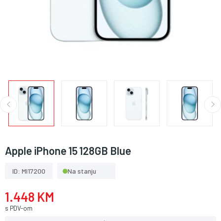
Apple iPhone 15 128GB Blue
ID: MI17200
Na stanju
1.448 KM
s PDV-om