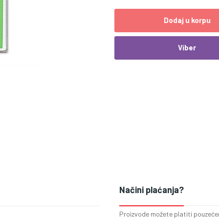
Dodaj u korpu
Viber
Načini plaćanja?
Proizvode možete platiti pouzećem