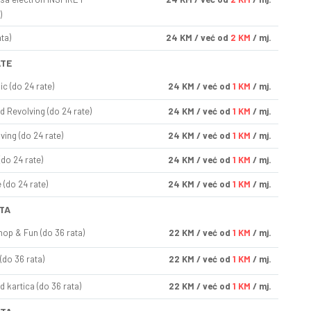
)
ta)
24
KM
/ već od
2 KM
/ mj.
ATE
ic (do 24 rate)
24
KM
/ već od
1 KM
/ mj.
d Revolving (do 24 rate)
24
KM
/ već od
1 KM
/ mj.
ving (do 24 rate)
24
KM
/ već od
1 KM
/ mj.
(do 24 rate)
24
KM
/ već od
1 KM
/ mj.
(do 24 rate)
24
KM
/ već od
1 KM
/ mj.
TA
op & Fun (do 36 rata)
22
KM
/ već od
1 KM
/ mj.
(do 36 rata)
22
KM
/ već od
1 KM
/ mj.
d kartica (do 36 rata)
22
KM
/ već od
1 KM
/ mj.