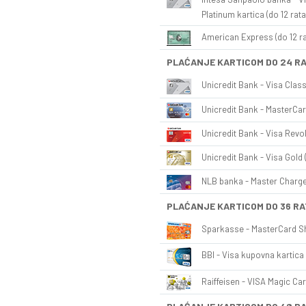
Platinum kartica (do 12 rata
American Express (do 12 ra
PLAĆANJE KARTICOM DO 24 R
Unicredit Bank - Visa Class
Unicredit Bank - MasterCar
Unicredit Bank - Visa Revol
Unicredit Bank - Visa Gold 
NLB banka - Master Charge 
PLAĆANJE KARTICOM DO 36 RA
Sparkasse - MasterCard Sh
BBI - Visa kupovna kartica 
Raiffeisen - VISA Magic Car