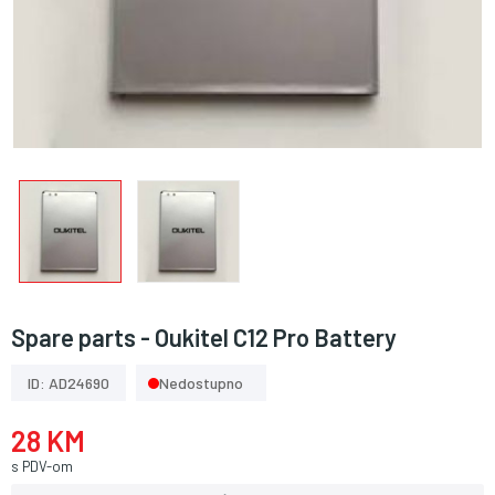
Spare parts - Oukitel C12 Pro Battery
ID: AD24690
Nedostupno
28 KM
s PDV-om