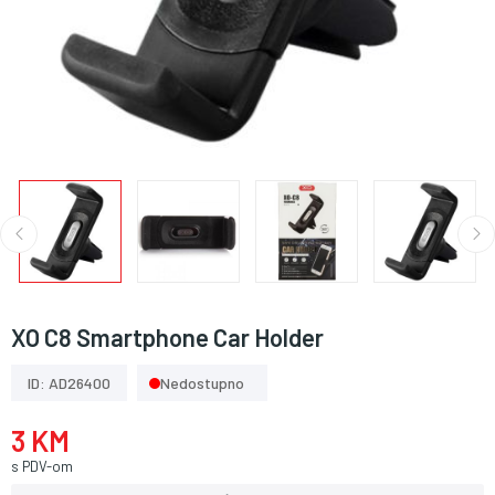
XO C8 Smartphone Car Holder
ID: AD26400
Nedostupno
3 KM
s PDV-om