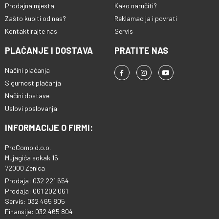
Prodajna mjesta
Kako naručiti?
Zašto kupiti od nas?
Reklamacija i povrati
Kontaktirajte nas
Servis
PLAĆANJE I DOSTAVA
PRATITE NAS
Načini plaćanja
Sigurnost plaćanja
Načini dostave
Uslovi poslovanja
INFORMACIJE O FIRMI:
ProComp d.o.o.
Mujagića sokak 15
72000 Zenica
Prodaja: 032 221 654
Prodaja: 061 202 061
Servis: 032 465 805
Finansije: 032 465 804