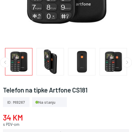
Telefon na tipke Artfone CS181
ID: MI9267
Na stanju
34 KM
s PDV-om