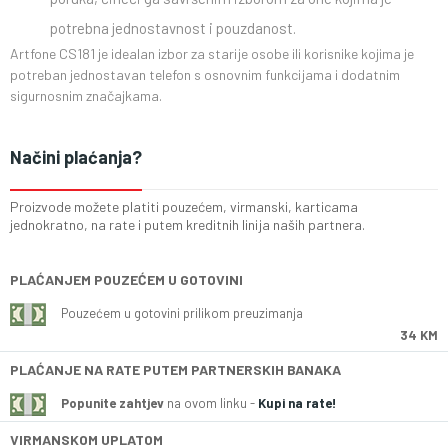
potrebna jednostavnost i pouzdanost.
Artfone CS181 je idealan izbor za starije osobe ili korisnike kojima je
potreban jednostavan telefon s osnovnim funkcijama i dodatnim
sigurnosnim značajkama.
Načini plaćanja?
Proizvode možete platiti pouzećem, virmanski, karticama
jednokratno, na rate i putem kreditnih linija naših partnera.
PLAĆANJEM POUZEĆEM U GOTOVINI
Pouzećem u gotovini prilikom preuzimanja
34 KM
PLAĆANJE NA RATE PUTEM PARTNERSKIH BANAKA
Popunite zahtjev
na ovom linku -
Kupi na rate!
VIRMANSKOM UPLATOM