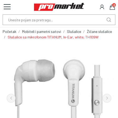
0
Početak
Mobiteli i pametni satovi
Slušalice
Žičane slušalice
Slušalice sa mikrofonom TITANUM, In-Ear, white, TH109W