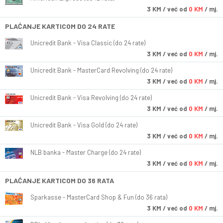
3
KM
/ već od
0 KM
/ mj.
PLAĆANJE KARTICOM DO 24 RATE
Unicredit Bank - Visa Classic (do 24 rate)
3
KM
/ već od
0 KM
/ mj.
Unicredit Bank - MasterCard Revolving (do 24 rate)
3
KM
/ već od
0 KM
/ mj.
Unicredit Bank - Visa Revolving (do 24 rate)
3
KM
/ već od
0 KM
/ mj.
Unicredit Bank - Visa Gold (do 24 rate)
3
KM
/ već od
0 KM
/ mj.
NLB banka - Master Charge (do 24 rate)
3
KM
/ već od
0 KM
/ mj.
PLAĆANJE KARTICOM DO 36 RATA
Sparkasse - MasterCard Shop & Fun (do 36 rata)
3
KM
/ već od
0 KM
/ mj.