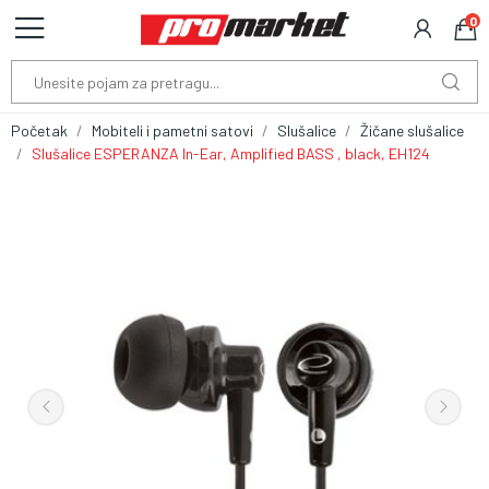
0
Početak
Mobiteli i pametni satovi
Slušalice
Žičane slušalice
Slušalice ESPERANZA In-Ear, Amplified BASS , black, EH124