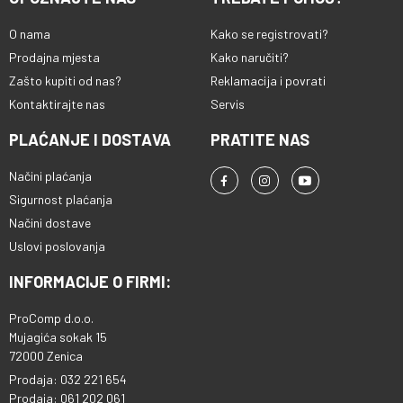
O nama
Kako se registrovati?
Prodajna mjesta
Kako naručiti?
Zašto kupiti od nas?
Reklamacija i povrati
Kontaktirajte nas
Servis
PLAĆANJE I DOSTAVA
PRATITE NAS
Načini plaćanja
Sigurnost plaćanja
Načini dostave
Uslovi poslovanja
INFORMACIJE O FIRMI:
ProComp d.o.o.
Mujagića sokak 15
72000 Zenica
Prodaja: 032 221 654
Prodaja: 061 202 061