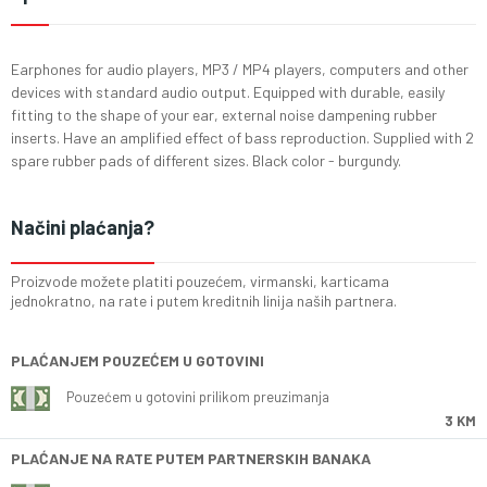
Earphones for audio players, MP3 / MP4 players, computers and other
devices with standard audio output. Equipped with durable, easily
fitting to the shape of your ear, external noise dampening rubber
inserts. Have an amplified effect of bass reproduction. Supplied with 2
spare rubber pads of different sizes. Black color - burgundy.
Načini plaćanja?
Proizvode možete platiti pouzećem, virmanski, karticama
jednokratno, na rate i putem kreditnih linija naših partnera.
PLAĆANJEM POUZEĆEM U GOTOVINI
Pouzećem u gotovini prilikom preuzimanja
3 KM
PLAĆANJE NA RATE PUTEM PARTNERSKIH BANAKA