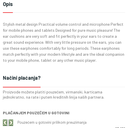
Opis
Stylish metal design Practical volume control and microphone Perfect
for mobile phones and tablets Designed for pure music pleasure! The
ear cushions are very soft and fit perfectly in your ears to create a
great sound experience. With very little pressure on the ears, you can
use these earphones comfortably for long periods. These earphones
match perfectly with your modern lifestyle and are the ideal companion
to your mobile phone, tablet or any other music player.
Načini plaćanja?
Proizvode možete platiti pouzećem, virmanski, karticama
jednokratno, na rate i putem kreditnih linija naših partnera.
PLAĆANJEM POUZEĆEM U GOTOVINI
Pouzećem u gotovini prilikom preuzimanja