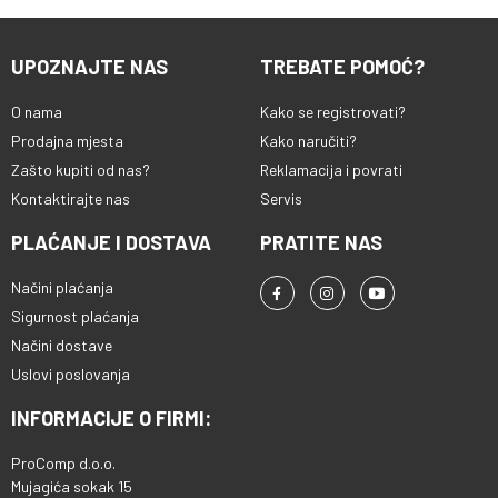
UPOZNAJTE NAS
TREBATE POMOĆ?
O nama
Kako se registrovati?
Prodajna mjesta
Kako naručiti?
Zašto kupiti od nas?
Reklamacija i povrati
Kontaktirajte nas
Servis
PLAĆANJE I DOSTAVA
PRATITE NAS
Načini plaćanja
Sigurnost plaćanja
Načini dostave
Uslovi poslovanja
INFORMACIJE O FIRMI:
ProComp d.o.o.
Mujagića sokak 15