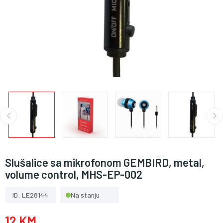
Slušalice sa mikrofonom GEMBIRD, metal,
volume control, MHS-EP-002
ID: LE28144
Na stanju
12 KM