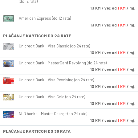
(do 12 rata)
13
KM
/ već od
1 KM
/ mj.
American Express (do 12 rata)
13
KM
/ već od
1 KM
/ mj.
PLAĆANJE KARTICOM DO 24 RATE
Unicredit Bank - Visa Classic (do 24 rate)
13
KM
/ već od
1 KM
/ mj.
Unicredit Bank - MasterCard Revolving (do 24 rate)
13
KM
/ već od
1 KM
/ mj.
Unicredit Bank - Visa Revolving (do 24 rate)
13
KM
/ već od
1 KM
/ mj.
Unicredit Bank - Visa Gold (do 24 rate)
13
KM
/ već od
1 KM
/ mj.
NLB banka - Master Charge (do 24 rate)
13
KM
/ već od
1 KM
/ mj.
PLAĆANJE KARTICOM DO 36 RATA