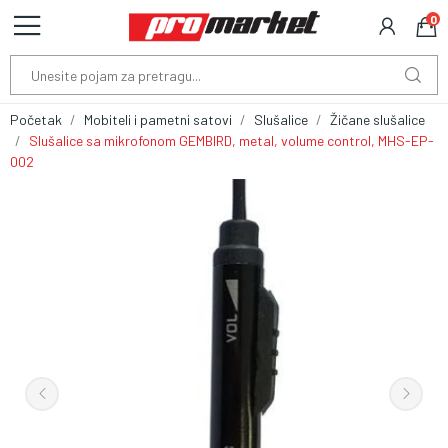
0
Početak
Mobiteli i pametni satovi
Slušalice
Žičane slušalice
Slušalice sa mikrofonom GEMBIRD, metal, volume control, MHS-EP-
002